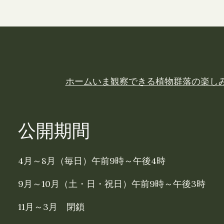
ホーム
いま観察できる植物
群落の楽し
公開期間
4月～8月（毎日）午前9時～午後4時
9月～10月（土・日・祝日）午前9時～午後3時
11月～3月 閉鎖