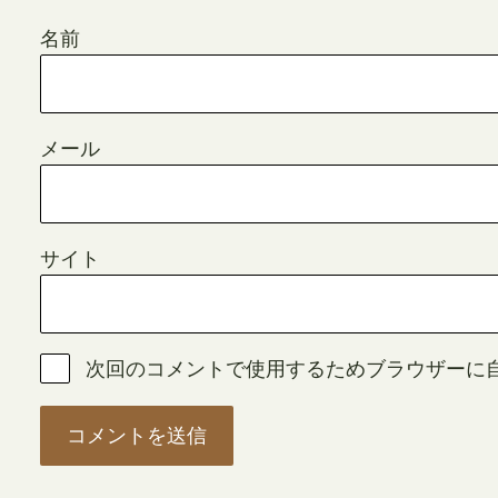
名前
メール
サイト
次回のコメントで使用するためブラウザーに