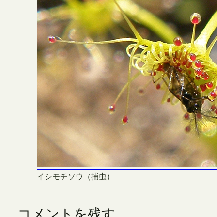
イシモチソウ（捕虫）
コメントを残す