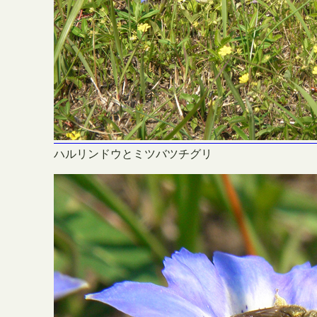
ハルリンドウとミツバツチグリ