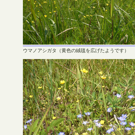
ウマノアシガタ（黄色の絨毯を広げたようです）