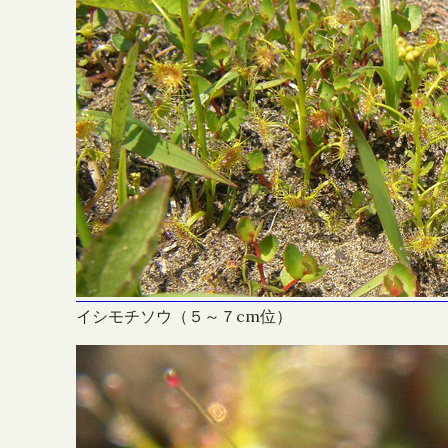
イシモチソウ（５～７cm位）