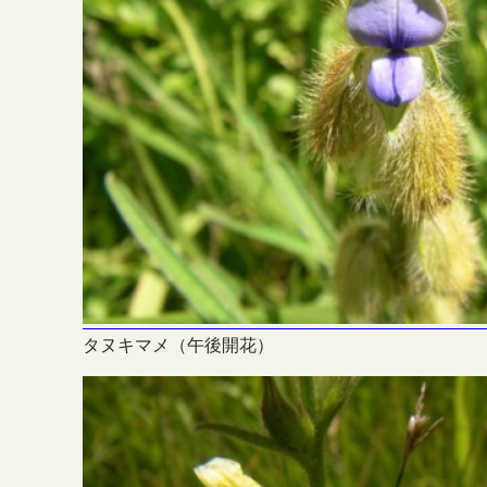
タヌキマメ（午後開花）