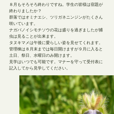
８月もそろそろ終わりですね。学生の皆様は宿題が
終わりましたか？
群落ではオミナエシ、ツリガネニンジンがたくさん
咲いています。
ナガバノイシモチソウの花は盛りを過ぎましたが捕
虫は見ることが出来ます。
タヌキマメは午後に愛らしい姿を見せてくれます。
管理棟は８月末までは毎日開けますが９月に入ると
土日、祭日、水曜日のみ開けます。
見学はいつでも可能です。マナーを守って受付表に
記入してから見学してください。