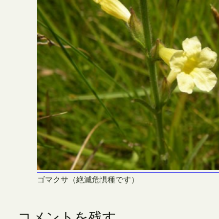
ゴマクサ（絶滅危惧種です）
コメントを残す