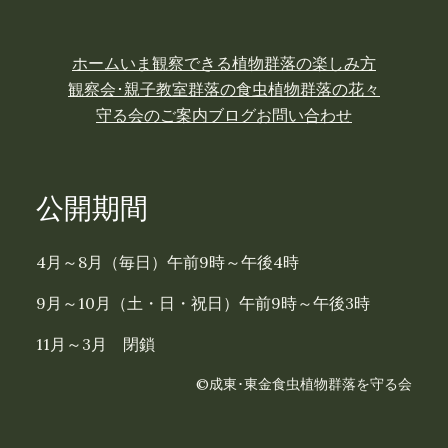
ホーム
いま観察できる植物
群落の楽しみ方
観察会･親子教室
群落の食虫植物
群落の花々
守る会のご案内
ブログ
お問い合わせ
公開期間
4月～8月（毎日）午前9時～午後4時
9月～10月（土・日・祝日）午前9時～午後3時
11月～3月 閉鎖
©成東･東金食虫植物群落を守る会