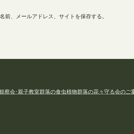
名前、メールアドレス、サイトを保存する。
観察会･親子教室
群落の食虫植物
群落の花々
守る会のご