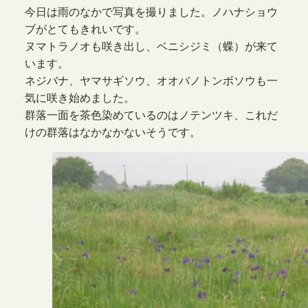
今日は雨のなかで写真を撮りました。ノハナショウ
ブがとてもきれいです。
ヌマトラノオも咲き出し、ベニシジミ（蝶）が来て
います。
ネジバナ、ヤマサギソウ、オオバノトンボソウも一
気に咲き始めました。
群落一面を茶色染めているのはノテンツキ、これだ
けの群落はなかなかないそうです。