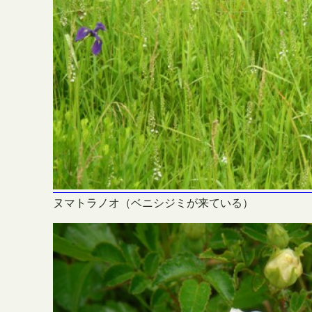
ヌマトラノオ（ベニシジミが来ている）