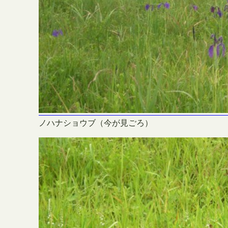
ノハナショウブ（今が見ごろ）