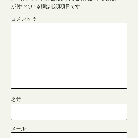
が付いている欄は必須項目です
コメント
※
名前
メール