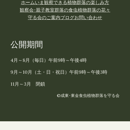
ホーム
いま観察できる植物
群落の楽しみ方
観察会･親子教室
群落の食虫植物
群落の花々
守る会のご案内
ブログ
お問い合わせ
公開期間
4月～8月（毎日）午前9時～午後4時
9月～10月（土・日・祝日）午前9時～午後3時
11月～3月 閉鎖
©成東･東金食虫植物群落を守る会