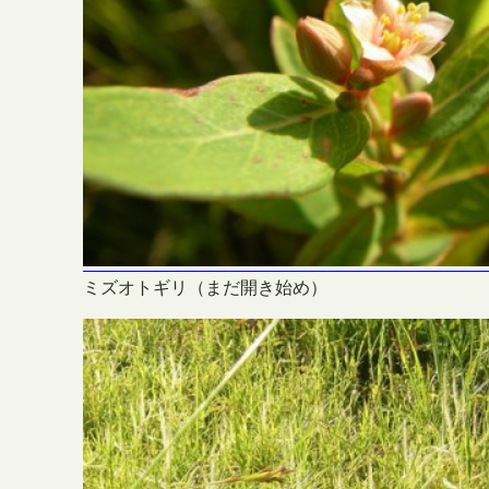
ミズオトギリ（まだ開き始め）