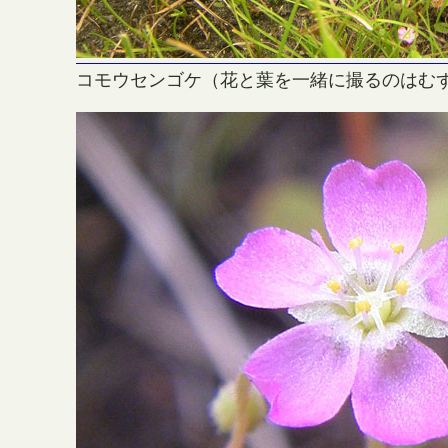
コモウセンゴケ（花と葉を一緒に撮るのはむ