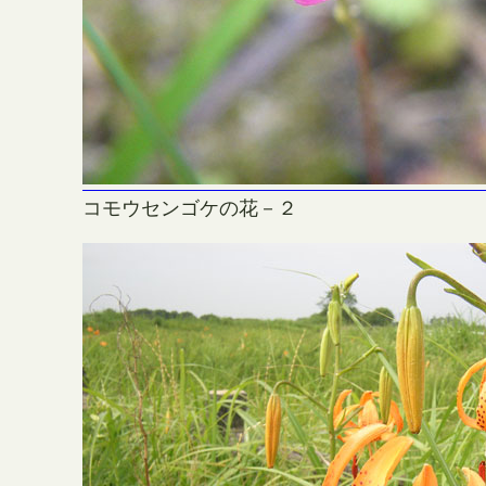
コモウセンゴケの花－２