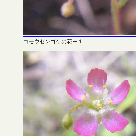
コモウセンゴケの花ー１