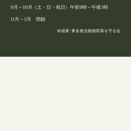
9月～10月（土・日・祝日）午前9時～午後3時
11月～3月 閉鎖
©成東･東金食虫植物群落を守る会