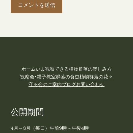
ホーム
いま観察できる植物
群落の楽しみ方
観察会･親子教室
群落の食虫植物
群落の花々
守る会のご案内
ブログ
お問い合わせ
公開期間
4月～8月（毎日）午前9時～午後4時