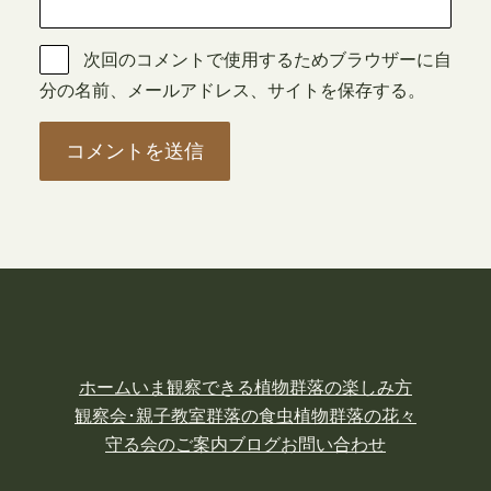
次回のコメントで使用するためブラウザーに自
分の名前、メールアドレス、サイトを保存する。
ホーム
いま観察できる植物
群落の楽しみ方
観察会･親子教室
群落の食虫植物
群落の花々
守る会のご案内
ブログ
お問い合わせ