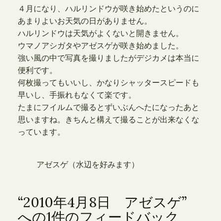
４月になり、ハルリンドウが咲き始めたというのに
あまりよいお天気の日がありません。
ハルリンドウは天気がよくないと開きません。
ウマノアシガタやアゼスゲが咲き始めました。
強い風の中で写真を撮りましたがデジカメは本当に
便利です。
何枚撮ってもいいし、かなりシャッタースピードも
早いし、手振れもなくて楽です。
たまにフイルムで撮るとずいぶんへたになったあと
思いますね。きちんと構えて撮ることが出来なくな
っています。
アゼスゲ（水辺を好みます）
“2010年4月8日 アゼスゲ”
への1件のフィードバック