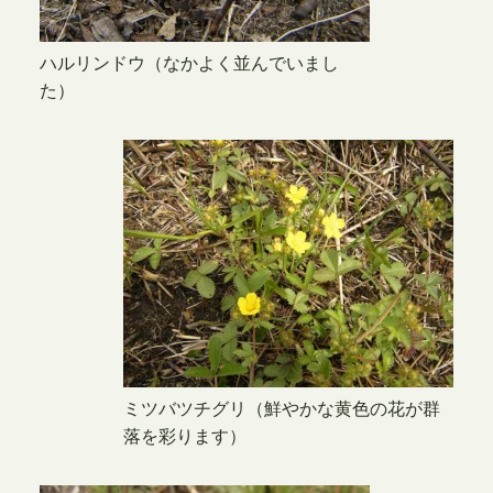
ハルリンドウ（なかよく並んでいまし
た）
ミツバツチグリ（鮮やかな黄色の花が群
落を彩ります）