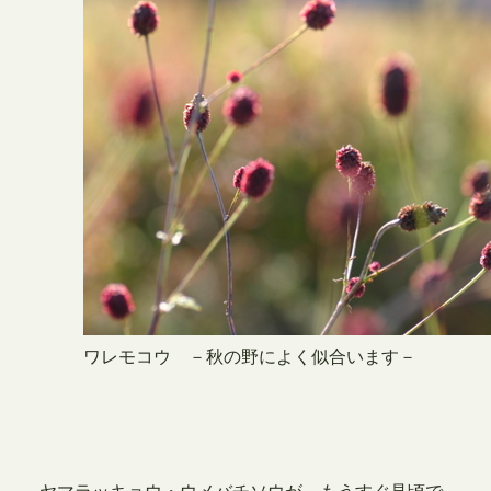
ワレモコウ －秋の野によく似合います－