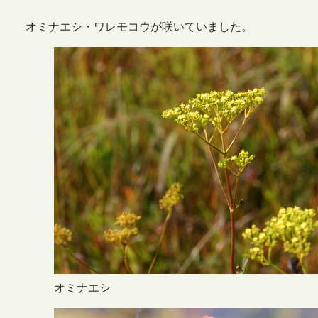
オミナエシ・ワレモコウが咲いていました。
オミナエシ