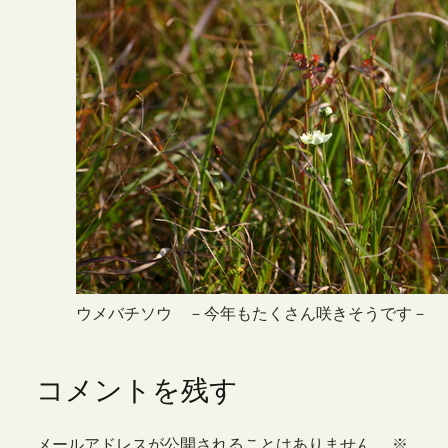
ウメバチソウ －今年もたくさん咲きそうです－
コメントを残す
メールアドレスが公開されることはありません。
※