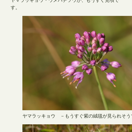
ヤマラッキョウ・ウメバチソウが、もうすぐ見頃で
す。
ヤマラッキョウ －もうすぐ紫の絨毯が見られそう