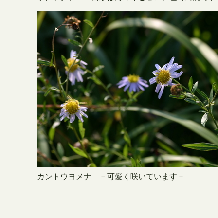
カントウヨメナ －可愛く咲いています－