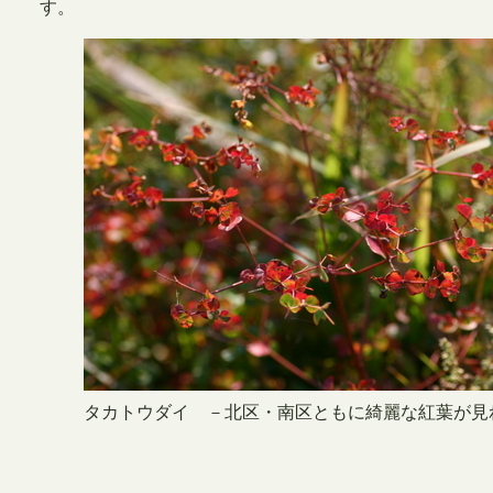
す。
タカトウダイ －北区・南区ともに綺麗な紅葉が見