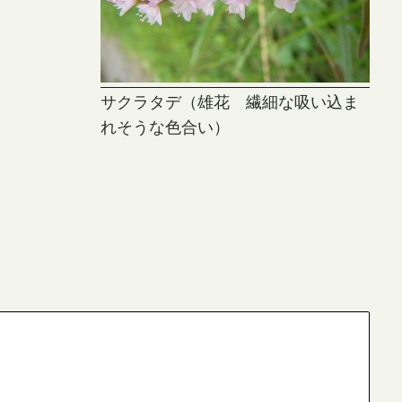
サクラタデ（雄花 繊細な吸い込ま
れそうな色合い）