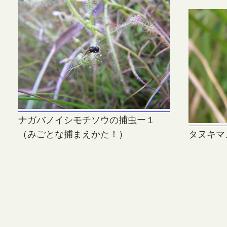
ナガバノイシモチソウの捕虫ー１
（みごとな捕まえかた！）
タヌキマ