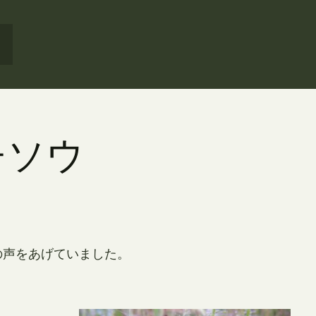
チソウ
の声をあげていました。