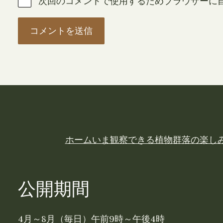
次回のコメントで使用するためブラウザーに
ホーム
いま観察できる植物
群落の楽し
公開期間
4月～8月（毎日）午前9時～午後4時