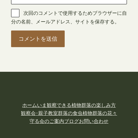
次回のコメントで使用するためブラウザーに自
分の名前、メールアドレス、サイトを保存する。
ホーム
いま観察できる植物
群落の楽しみ方
観察会･親子教室
群落の食虫植物
群落の花々
守る会のご案内
ブログ
お問い合わせ