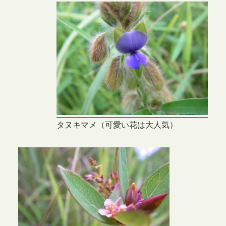
タヌキマメ（可愛い花は大人気）