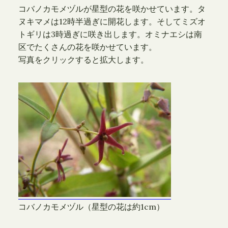
コバノカモメヅルが星型の花を咲かせています。タ
ヌキマメは12時半過ぎに開花します。そしてミズオ
トギリは3時過ぎに咲き出します。オミナエシは南
区でたくさんの花を咲かせています。
写真をクリックすると拡大します。
コバノカモメヅル（星型の花は約1cm）