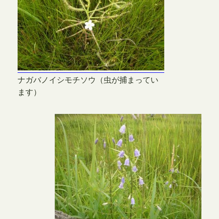
ナガバノイシモチソウ（虫が捕まってい
ます）