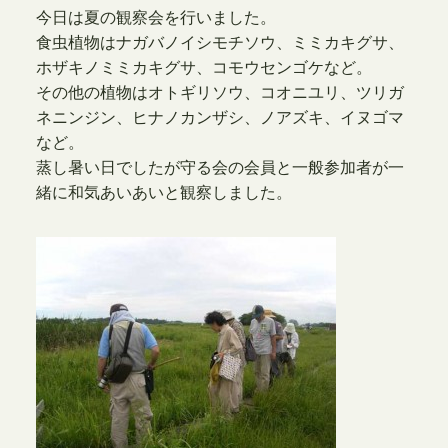
今日は夏の観察会を行いました。
食虫植物はナガバノイシモチソウ、ミミカキグサ、
ホザキノミミカキグサ、コモウセンゴケなど。
その他の植物はオトギリソウ、コオニユリ、ツリガ
ネニンジン、ヒナノカンザシ、ノアズキ、イヌゴマ
など。
蒸し暑い日でしたが守る会の会員と一般参加者が一
緒に和気あいあいと観察しました。