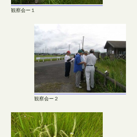
観察会ー１
観察会ー２