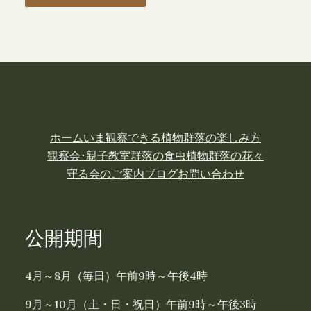
ホーム
いま観察できる植物
群落の楽しみ方
観察会･親子教室
群落の食虫植物
群落の花々
守る会のご案内
ブログ
お問い合わせ
公開期間
4月～8月（毎日）午前9時～午後4時
9月～10月（土・日・祝日）午前9時～午後3時