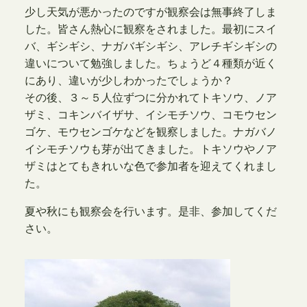
少し天気が悪かったのですが観察会は無事終了しま
した。皆さん熱心に観察をされました。最初にスイ
バ、ギシギシ、ナガバギシギシ、アレチギシギシの
違いについて勉強しました。ちょうど４種類が近く
にあり、違いが少しわかったでしょうか？
その後、３～５人位ずつに分かれてトキソウ、ノア
ザミ、コキンバイザサ、イシモチソウ、コモウセン
ゴケ、モウセンゴケなどを観察しました。ナガバノ
イシモチソウも芽が出てきました。トキソウやノア
ザミはとてもきれいな色で参加者を迎えてくれまし
た。
夏や秋にも観察会を行います。是非、参加してくだ
さい。