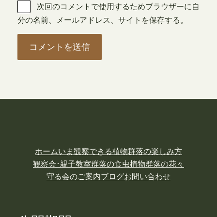
次回のコメントで使用するためブラウザーに自
分の名前、メールアドレス、サイトを保存する。
ホーム
いま観察できる植物
群落の楽しみ方
観察会･親子教室
群落の食虫植物
群落の花々
守る会のご案内
ブログ
お問い合わせ