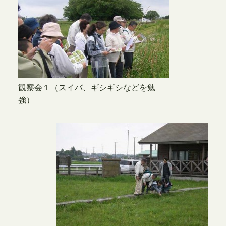
観察会１（スイバ、ギシギシなどを勉
強）