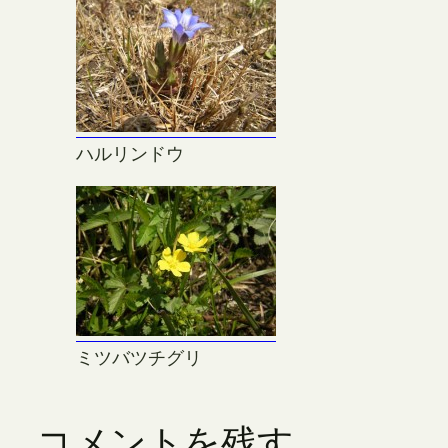
ハルリンドウ
ミツバツチグリ
コメントを残す