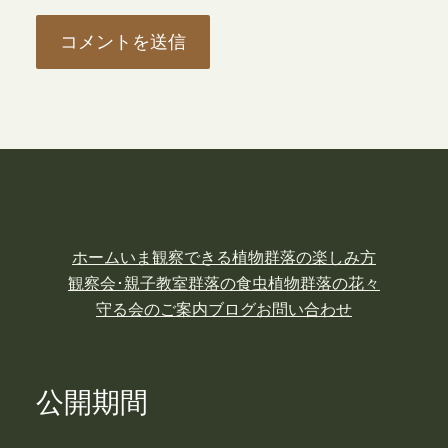
ホーム
いま観察できる植物
群落の楽しみ方
観察会･親子教室
群落の食虫植物
群落の花々
守る会のご案内
ブログ
お問い合わせ
公開期間