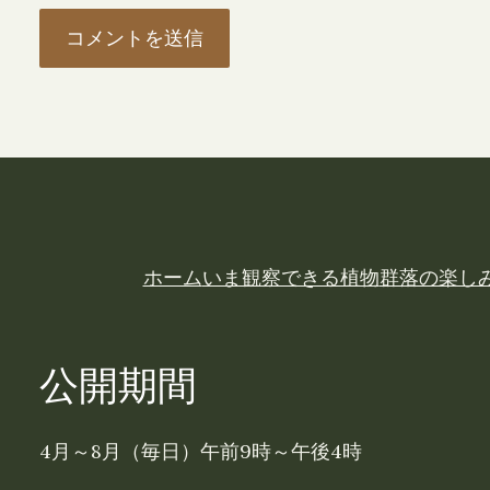
ホーム
いま観察できる植物
群落の楽し
公開期間
4月～8月（毎日）午前9時～午後4時