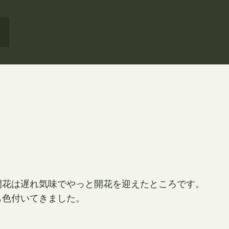
開花は遅れ気味でやっと開花を迎えたところです。
も色付いてきました。