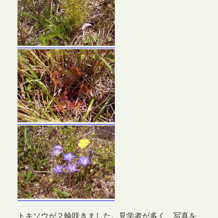
トキソウが２輪咲きました。見学者が多く、写真を