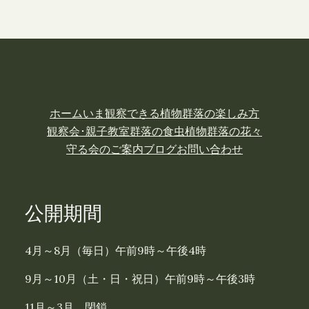
ホーム
いま観察できる植物
群落の楽しみ方
観察会･親子教室
群落の食虫植物
群落の花々
守る会のご案内
ブログ
お問い合わせ
公開期間
4月～8月（毎日）午前9時～午後4時
9月～10月（土・日・祝日）午前9時～午後3時
11月～3月 閉鎖