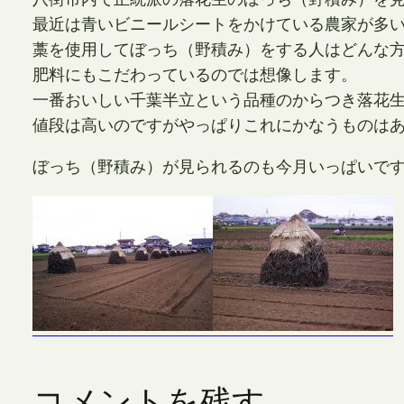
最近は青いビニールシートをかけている農家が多
藁を使用してぼっち（野積み）をする人はどんな
肥料にもこだわっているのでは想像します。
一番おいしい千葉半立という品種のからつき落花
値段は高いのですがやっぱりこれにかなうものは
ぼっち（野積み）が見られるのも今月いっぱいで
コメントを残す