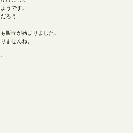
いようです。
方だろう、
生も販売が始まりました。
ありませんね。
す。