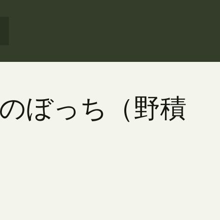
花生のぼっち（野積