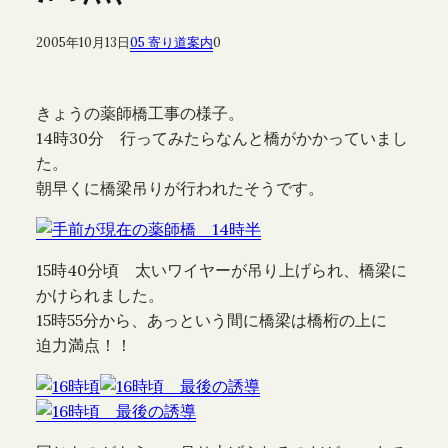
2005年10月13日
05 寄り道案内
0
きょうの薬師橋工事の様子。
14時30分 行ってみたらなんと橋がかかっていまし
た。
朝早くに橋梁吊りが行われたそうです。
15時40分頃 太いワイヤーが吊り上げられ、橋梁に
かけられました。
15時55分から、あっという間に橋梁は橋桁の上に
迫力満点！！