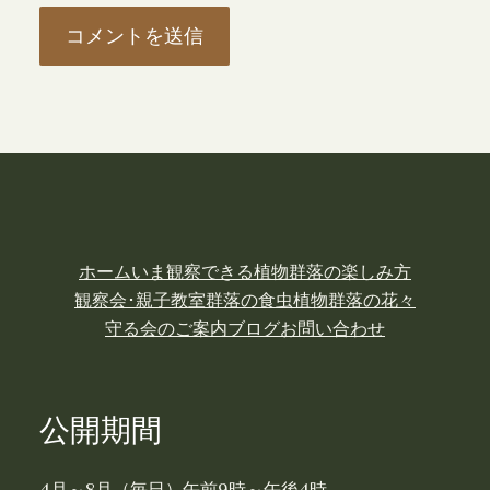
ホーム
いま観察できる植物
群落の楽しみ方
観察会･親子教室
群落の食虫植物
群落の花々
守る会のご案内
ブログ
お問い合わせ
公開期間
4月～8月（毎日）午前9時～午後4時