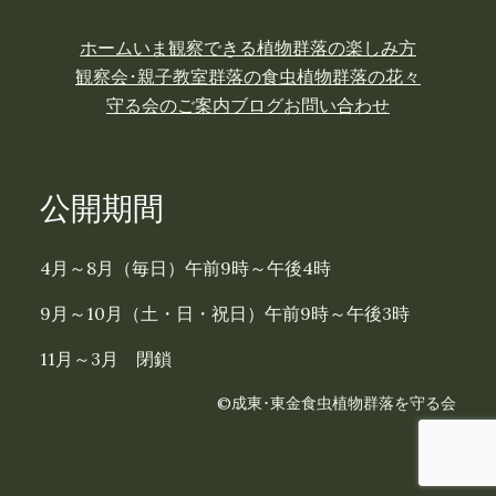
ホーム
いま観察できる植物
群落の楽しみ方
観察会･親子教室
群落の食虫植物
群落の花々
守る会のご案内
ブログ
お問い合わせ
公開期間
4月～8月（毎日）午前9時～午後4時
9月～10月（土・日・祝日）午前9時～午後3時
11月～3月 閉鎖
©成東･東金食虫植物群落を守る会