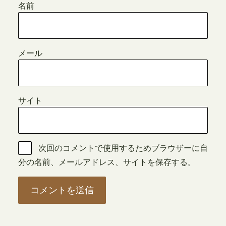
名前
メール
サイト
次回のコメントで使用するためブラウザーに自
分の名前、メールアドレス、サイトを保存する。