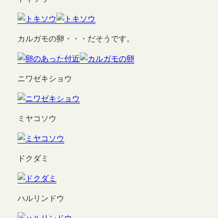
カルガモの卵・・・だそうです。
ニワゼキショウ
ミヤコソウ
ドクダミ
ハルリンドウ