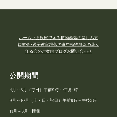
ホーム
いま観察できる植物
群落の楽しみ方
観察会･親子教室
群落の食虫植物
群落の花々
守る会のご案内
ブログ
お問い合わせ
公開期間
4月～8月（毎日）午前9時～午後4時
9月～10月（土・日・祝日）午前9時～午後3時
11月～3月 閉鎖