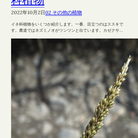
科植物
2022年10月2日
02 その他の植物
イネ科植物をいくつか紹介します。一番、目立つのはススキで
す。農道ではネズミノオがツンツンと出ています。カゼクサ…