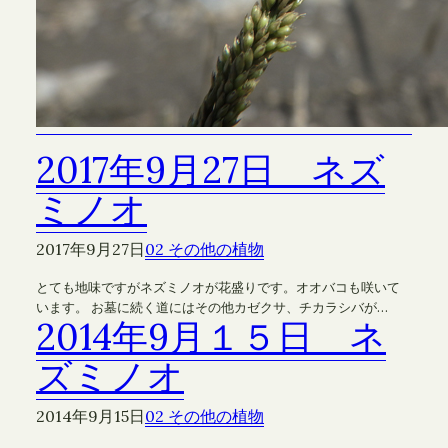
2017年9月27日 ネズ
ミノオ
2017年9月27日
02 その他の植物
とても地味ですがネズミノオが花盛りです。オオバコも咲いて
います。 お墓に続く道にはその他カゼクサ、チカラシバが…
2014年9月１５日 ネ
ズミノオ
2014年9月15日
02 その他の植物