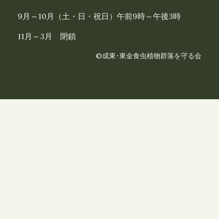
9月～10月（土・日・祝日）午前9時～午後3時
11月～3月 閉鎖
©成東･東金食虫植物群落を守る会