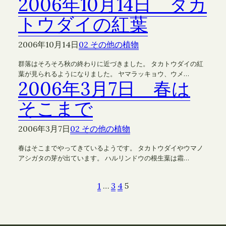
2006年10月14日 タカ
トウダイの紅葉
2006年10月14日
02 その他の植物
群落はそろそろ秋の終わりに近づきました。 タカトウダイの紅
葉が見られるようになりました。 ヤマラッキョウ、ウメ…
2006年3月7日 春は
そこまで
2006年3月7日
02 その他の植物
春はそこまでやってきているようです。 タカトウダイやウマノ
アシガタの芽が出ています。 ハルリンドウの根生葉は霜…
1
…
3
4
5