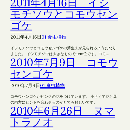
2011年4月16日 イシ
モチソウとコモウセン
ゴケ
2011年4月16日
01 食虫植物
イシモチソウとコモウセンゴケの芽生えが見られるようになり
ました。 イシモチソウは大きなもので4cm位です。コモ…
2010年7月9日 コモウ
センゴケ
2010年7月9日
01 食虫植物
コモウセンゴケがピンクの花をつけています。 小さくて花と葉
の両方にピントを合わせるのがとても難しいです。
2010年6月26日 ヌマ
トラノオ