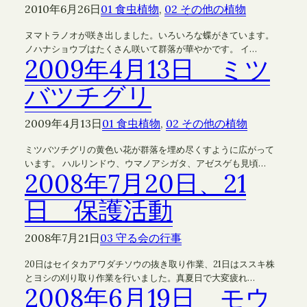
2010年6月26日
01 食虫植物
, 
02 その他の植物
ヌマトラノオが咲き出しました。いろいろな蝶がきています。
ノハナショウブはたくさん咲いて群落が華やかです。 イ…
2009年4月13日 ミツ
バツチグリ
2009年4月13日
01 食虫植物
, 
02 その他の植物
ミツバツチグリの黄色い花が群落を埋め尽くすように広がって
います。 ハルリンドウ、ウマノアシガタ、アゼスゲも見頃…
2008年7月20日、21
日 保護活動
2008年7月21日
03 守る会の行事
20日はセイタカアワダチソウの抜き取り作業、21日はススキ株
とヨシの刈り取り作業を行いました。真夏日で大変疲れ…
2008年6月19日 モウ