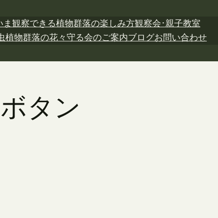
いま観察できる植物
群落の楽しみ方
観察会･親子教室
虫植物
群落の花々
守る会のご案内
ブログ
お問い合わせ
ノボタン