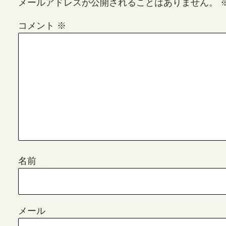
メールアドレスが公開されることはありません。
コメント
※
名前
メール