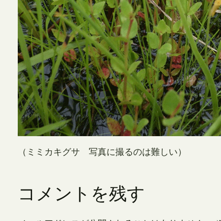
（ミミカキグサ 写真に撮るのは難しい）
コメントを残す