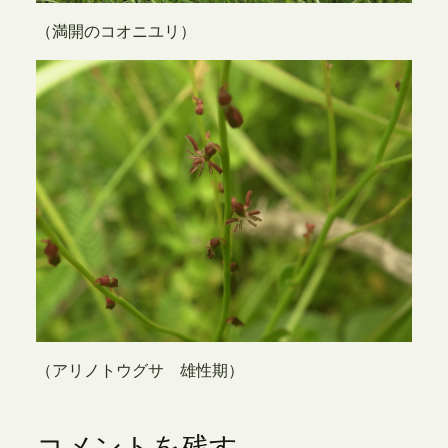
（満開のコオニユリ）
（アリノトウグサ 雄性期）
コメントを残す