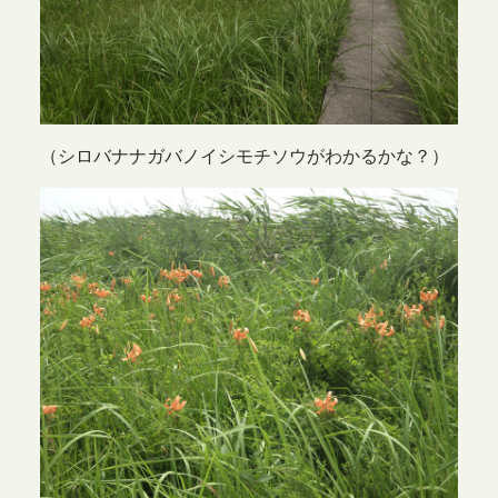
（シロバナナガバノイシモチソウがわかるかな？）