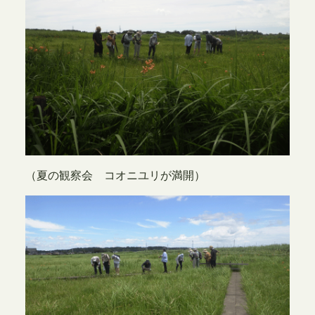
（夏の観察会 コオニユリが満開）