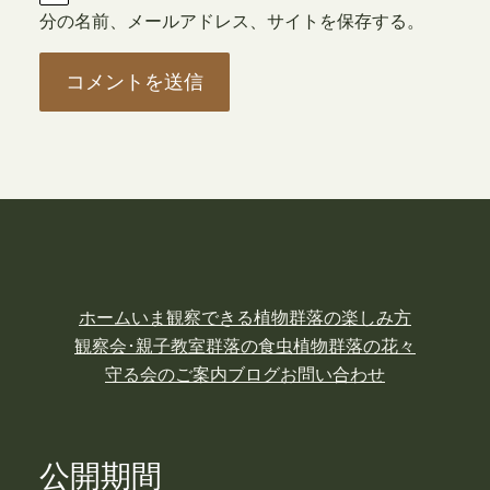
分の名前、メールアドレス、サイトを保存する。
ホーム
いま観察できる植物
群落の楽しみ方
観察会･親子教室
群落の食虫植物
群落の花々
守る会のご案内
ブログ
お問い合わせ
公開期間