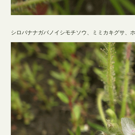
シロバナナガバノイシモチソウ、ミミカキグサ、