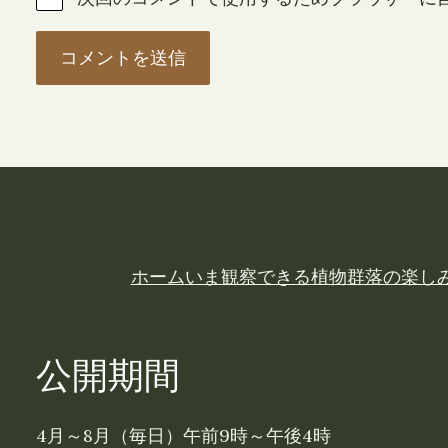
ホーム
いま観察できる植物
群落の楽し
公開期間
4月～8月（毎日）午前9時～午後4時