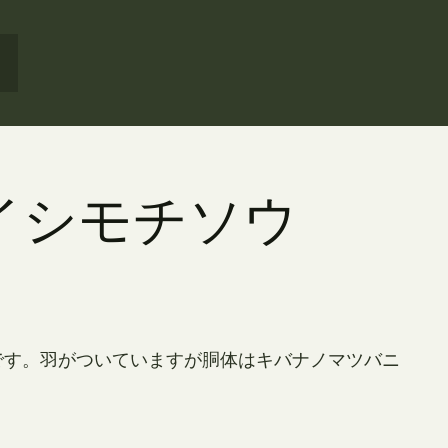
ノイシモチソウ
です。羽がついていますが胴体はキバナノマツバニ