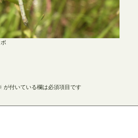
ンボ
※
が付いている欄は必須項目です