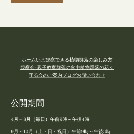
ホーム
いま観察できる植物
群落の楽しみ方
観察会･親子教室
群落の食虫植物
群落の花々
守る会のご案内
ブログ
お問い合わせ
公開期間
4月～8月（毎日）午前9時～午後4時
9月～10月（土・日・祝日）午前9時～午後3時