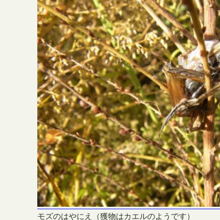
モズのはやにえ（獲物はカエルのようです）