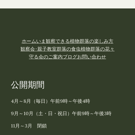
ホーム
いま観察できる植物
群落の楽しみ方
観察会･親子教室
群落の食虫植物
群落の花々
守る会のご案内
ブログ
お問い合わせ
公開期間
4月～8月（毎日）午前9時～午後4時
9月～10月（土・日・祝日）午前9時～午後3時
11月～3月 閉鎖