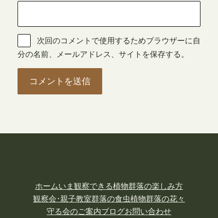
次回のコメントで使用するためブラウザーに自
分の名前、メールアドレス、サイトを保存する。
ホーム
いま観察できる植物
群落の楽しみ方
観察会･親子教室
群落の食虫植物
群落の花々
守る会のご案内
ブログ
お問い合わせ