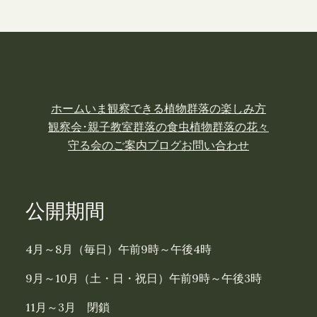
ホーム
いま観察できる植物
群落の楽しみ方
観察会･親子教室
群落の食虫植物
群落の花々
守る会のご案内
ブログ
お問い合わせ
公開期間
4月～8月（毎日）午前9時～午後4時
9月～10月（土・日・祝日）午前9時～午後3時
11月～3月 閉鎖