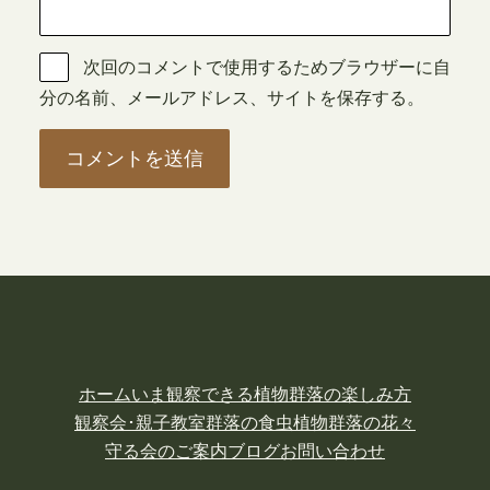
次回のコメントで使用するためブラウザーに自
分の名前、メールアドレス、サイトを保存する。
ホーム
いま観察できる植物
群落の楽しみ方
観察会･親子教室
群落の食虫植物
群落の花々
守る会のご案内
ブログ
お問い合わせ