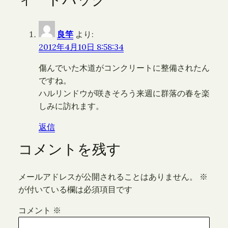
良竿
より:
2012年4月10日 8:58:34
傷んでいた木道がコンクリートに整備されたん
ですね。
ハルリンドウが咲きそろう来週に群落の春を楽
しみに訪れます。
返信
コメントを残す
メールアドレスが公開されることはありません。
※
が付いている欄は必須項目です
コメント
※