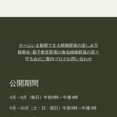
ホーム
いま観察できる植物
群落の楽しみ方
観察会･親子教室
群落の食虫植物
群落の花々
守る会のご案内
ブログ
お問い合わせ
公開期間
4月～8月（毎日）午前9時～午後4時
9月～10月（土・日・祝日）午前9時～午後3時