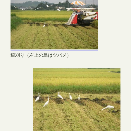
稲刈り（左上の鳥はツバメ）