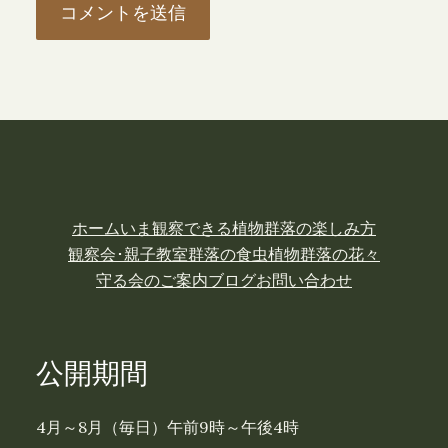
ホーム
いま観察できる植物
群落の楽しみ方
観察会･親子教室
群落の食虫植物
群落の花々
守る会のご案内
ブログ
お問い合わせ
公開期間
4月～8月（毎日）午前9時～午後4時