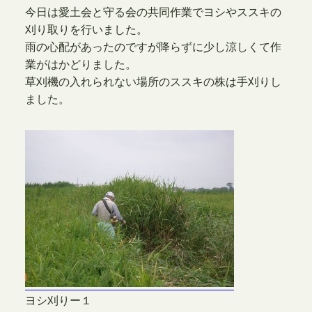
今日は愛土会と守る会の共同作業でヨシやススキの
刈り取りを行いました。
雨の心配があったのですが降らずに少し涼しくて作
業がはかどりました。
草刈機の入れられない場所のススキの株は手刈りし
ました。
ヨシ刈りー１