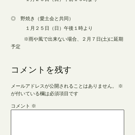
◎ 野焼き（愛土会と共同）
１月２５日（日）午後１時より
※雨や風で出来ない場合、２月７日
(
土
)
に延期
予定
コメントを残す
メールアドレスが公開されることはありません。
※
が付いている欄は必須項目です
コメント
※