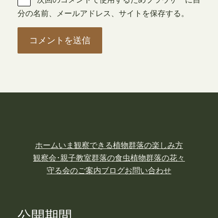
分の名前、メールアドレス、サイトを保存する。
ホーム
いま観察できる植物
群落の楽しみ方
観察会･親子教室
群落の食虫植物
群落の花々
守る会のご案内
ブログ
お問い合わせ
公開期間