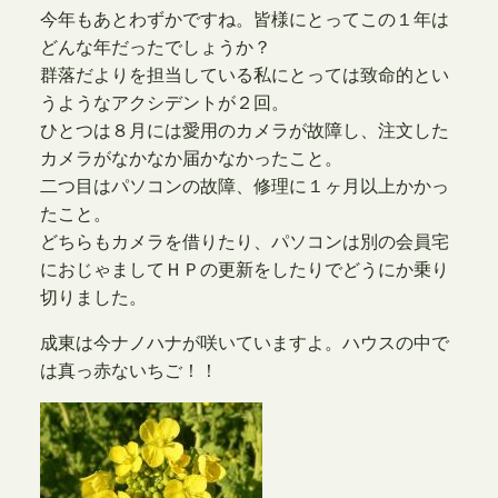
今年もあとわずかですね。皆様にとってこの１年は
どんな年だったでしょうか？
群落だよりを担当している私にとっては致命的とい
うようなアクシデントが２回。
ひとつは８月には愛用のカメラが故障し、注文した
カメラがなかなか届かなかったこと。
二つ目はパソコンの故障、修理に１ヶ月以上かかっ
たこと。
どちらもカメラを借りたり、パソコンは別の会員宅
におじゃましてＨＰの更新をしたりでどうにか乗り
切りました。
成東は今ナノハナが咲いていますよ。ハウスの中で
は真っ赤ないちご！！