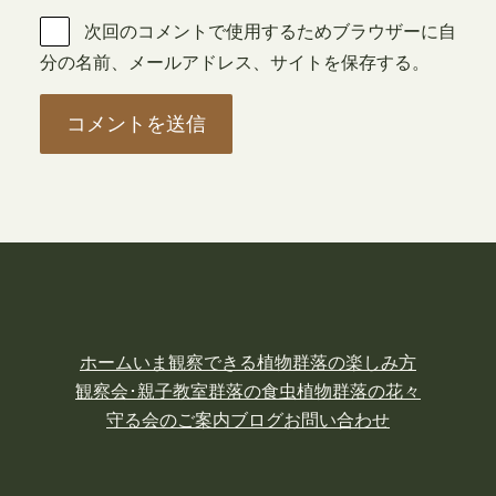
次回のコメントで使用するためブラウザーに自
分の名前、メールアドレス、サイトを保存する。
ホーム
いま観察できる植物
群落の楽しみ方
観察会･親子教室
群落の食虫植物
群落の花々
守る会のご案内
ブログ
お問い合わせ