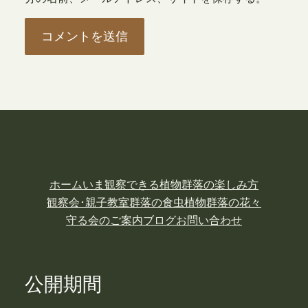
ホーム
いま観察できる植物
群落の楽しみ方
観察会･親子教室
群落の食虫植物
群落の花々
守る会のご案内
ブログ
お問い合わせ
公開期間