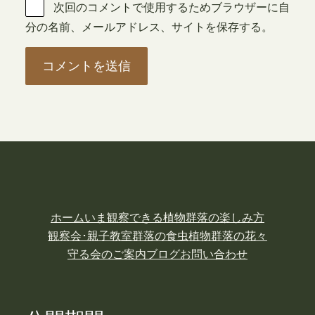
次回のコメントで使用するためブラウザーに自
分の名前、メールアドレス、サイトを保存する。
ホーム
いま観察できる植物
群落の楽しみ方
観察会･親子教室
群落の食虫植物
群落の花々
守る会のご案内
ブログ
お問い合わせ