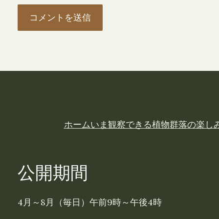
ホーム
いま観察できる植物
群落の楽し
公開期間
4月～8月（毎日）午前9時～午後4時