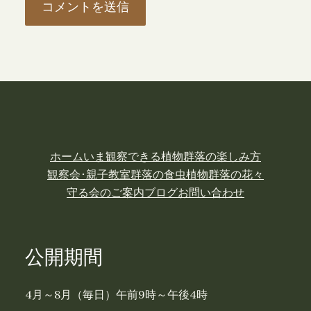
ホーム
いま観察できる植物
群落の楽しみ方
観察会･親子教室
群落の食虫植物
群落の花々
守る会のご案内
ブログ
お問い合わせ
公開期間
4月～8月（毎日）午前9時～午後4時