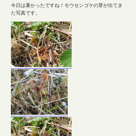
今日は暑かったですね！モウセンゴケの芽が出てき
た写真です。