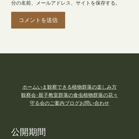
分の名前、メールアドレス、サイトを保存する。
ホーム
いま観察できる植物
群落の楽しみ方
観察会･親子教室
群落の食虫植物
群落の花々
守る会のご案内
ブログ
お問い合わせ
公開期間