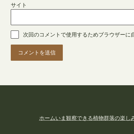
サイト
次回のコメントで使用するためブラウザーに
ホーム
いま観察できる植物
群落の楽し