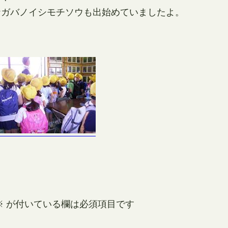
ナガバノイシモチソウも出始めていましたよ。
※
が付いている欄は必須項目です