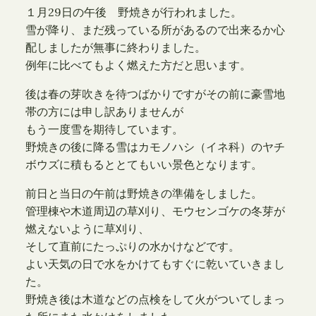
１月29日の午後 野焼きが行われました。
雪が降り、まだ残っている所があるので出来るか心
配しましたが無事に終わりました。
例年に比べてもよく燃えた方だと思います。
後は春の芽吹きを待つばかりですがその前に豪雪地
帯の方には申し訳ありませんが
もう一度雪を期待しています。
野焼きの後に降る雪はカモノハシ（イネ科）のヤチ
ボウズに積もるととてもいい景色となります。
前日と当日の午前は野焼きの準備をしました。
管理棟や木道周辺の草刈り、モウセンゴケの冬芽が
燃えないように草刈り、
そして直前にたっぷりの水かけなどです。
よい天気の日で水をかけてもすぐに乾いていきまし
た。
野焼き後は木道などの点検をして火がついてしまっ