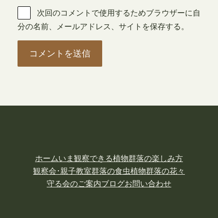
次回のコメントで使用するためブラウザーに自
分の名前、メールアドレス、サイトを保存する。
ホーム
いま観察できる植物
群落の楽しみ方
観察会･親子教室
群落の食虫植物
群落の花々
守る会のご案内
ブログ
お問い合わせ