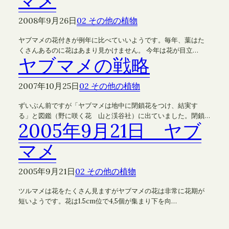
マメ
2008年9月26日
02 その他の植物
ヤブマメの花付きが例年に比べていいようです。毎年、葉はた
くさんあるのに花はあまり見かけません。 今年は花が目立…
ヤブマメの戦略
2007年10月25日
02 その他の植物
ずいぶん前ですが「ヤブマメは地中に閉鎖花をつけ、結実す
る」と図鑑（野に咲く花 山と渓谷社）に出ていました。閉鎖…
2005年9月21日 ヤブ
マメ
2005年9月21日
02 その他の植物
ツルマメは花をたくさん見ますがヤブマメの花は非常に花期が
短いようです。花は1.5cm位で4,5個が集まり下を向…