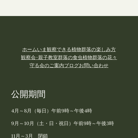
ホーム
いま観察できる植物
群落の楽しみ方
観察会･親子教室
群落の食虫植物
群落の花々
守る会のご案内
ブログ
お問い合わせ
公開期間
4月～8月（毎日）午前9時～午後4時
9月～10月（土・日・祝日）午前9時～午後3時
11月～3月 閉鎖